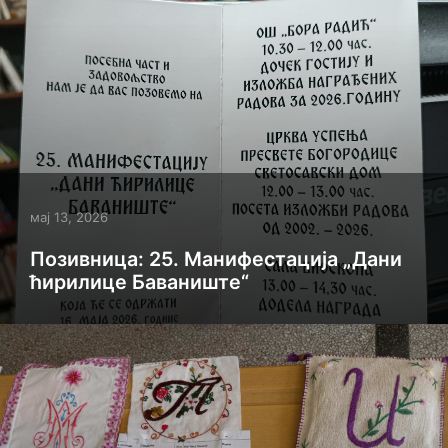
мај 13, 2026
Позивница: 25. Манифестација „Дани
ћирилице Баваниште“