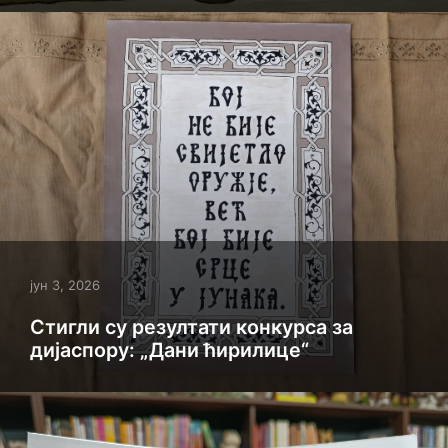
јун 3, 2026
Стигли су резултати конкурса за
дијаспору: „Дани ћирилице“