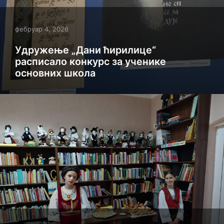
фебруар 4, 2026
Удружење „Дани ћирилице“
расписало конкурс за ученике
основних школа