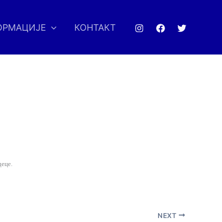
ОРМАЦИЈЕ
КОНТАКТ
деце.
NEXT