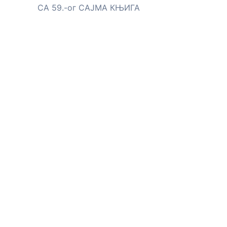
СА 59.-ог САЈМА КЊИГА