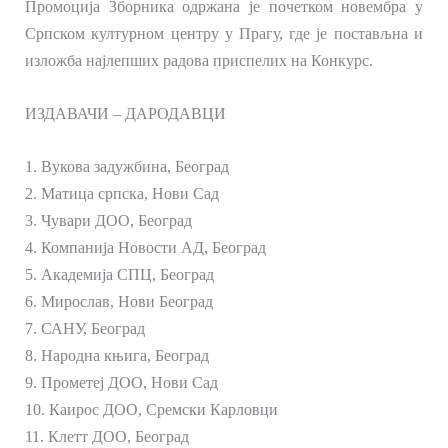
Промоција Зборника одржана је почетком новембра у
Српском културном центру у Прагу, где је постављна и
изложба најлепших радова приспелих на Конкурс.
ИЗДАВАЧИ – ДАРОДАВЦИ
1. Вукова задужбина, Београд
2. Матица српска, Нови Сад
3. Чувари ДОО, Београд
4. Компанија Новости АД, Београд
5. Академија СПЦ, Београд
6. Мирослав, Нови Београд
7. САНУ, Београд
8. Народна књига, Београд
9. Прометеј ДОО, Нови Сад
10. Каирос ДОО, Сремски Карловци
11. Клетт ДОО, Београд