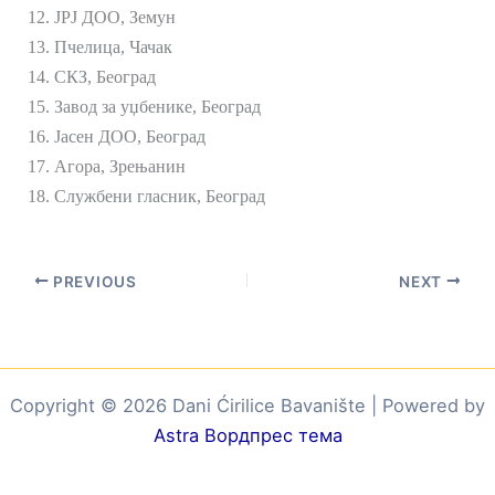
12. ЈРЈ ДОО, Земун
13. Пчелица, Чачак
14. СКЗ, Београд
15. Завод за уџбенике, Београд
16. Јасен ДОО, Београд
17. Агора, Зрењанин
18. Службени гласник, Београд
PREVIOUS
NEXT
Copyright © 2026 Dani Ćirilice Bavanište | Powered by
Astra Вордпрес тема