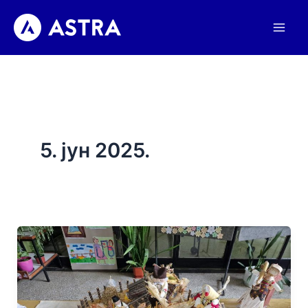
Пређи
на
садржај
5. јун 2025.