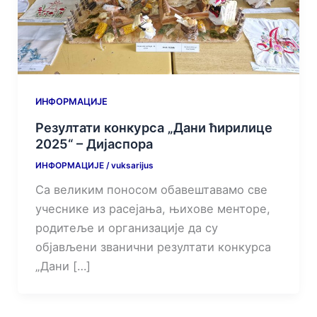
ИНФОРМАЦИЈЕ
Резултати конкурса „Дани ћирилице
2025“ – Дијаспора
ИНФОРМАЦИЈЕ
/
vuksarijus
Са великим поносом обавештавамо све
учеснике из расејања, њихове менторе,
родитеље и организације да су
објављени званични резултати конкурса
„Дани […]